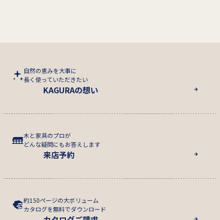
自然の恵みを大事に
長く使っていただきたい
KAGURAの想い
木と家具のプロが
どんな疑問にもお答えします
来店予約
約150ページの大ボリューム
カタログを無料でダウンロード
カタログご請求