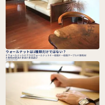
ウォールナットは1種類だけではない？
ウォールナット
クラロウォールナット
一枚板
一枚板テーブル
無垢材
無垢材家具
家具
家具選び
2026.07.09