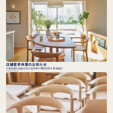
店舗夏季休業のお知らせ
表参道
自由が丘
吉祥寺
横浜元町
家具選び
2026.08.02