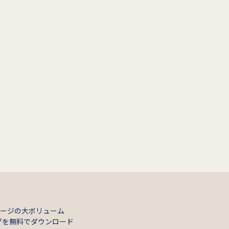
ページの大ボリューム
グを無料でダウンロード