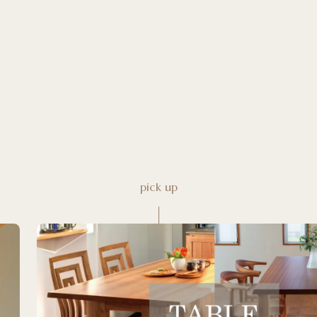
pick up