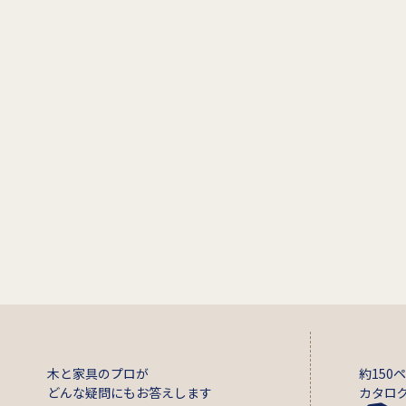
木と家具のプロが
約150
どんな疑問にもお答えします
カタロ