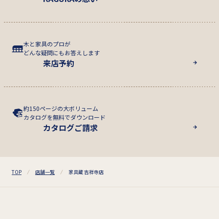
木と家具のプロが
どんな疑問にもお答えします
来店予約
約150ページの大ボリューム
カタログを無料でダウンロード
カタログご請求
TOP
店舗一覧
家具蔵 吉祥寺店