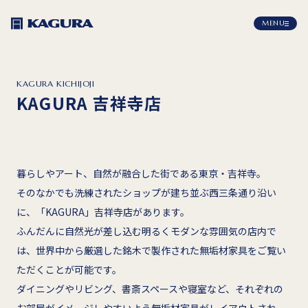
MENU
KAGURA KICHIJOJI
KAGURA 吉祥寺店
暮らしやアート、自然が融合した街である東京・吉祥寺。
そのなかでも洗練されたショップが建ち並ぶ西三条通り沿い
に、「KAGURA」吉祥寺店があります。
ふんだんに自然光が差し込む明るくモダンな雰囲気の店内で
は、世界中から厳選した銘木で製作された無垢材家具をご覧い
ただくことが可能です。
ダイニングやリビング、書斎スペースや寝室など、それぞれの