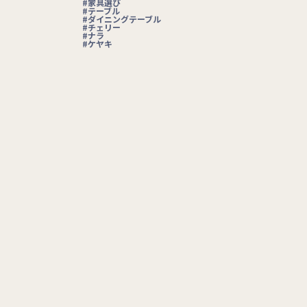
家具選び
テーブル
ダイニングテーブル
チェリー
ナラ
ケヤキ