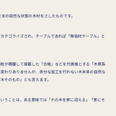
ままの自然な状態の木材をさしたものです。
とカテゴライズされ、テーブルであれば「無垢材テーブル」と
何枚か積層して接着した「合板」などを代表格とする「木質系
は変わりありませんが、余分な加工を行わない木本来の自然な
「木そのもの」とも言えます。
ということは、ある意味では「その木を家に迎える」「家にそ