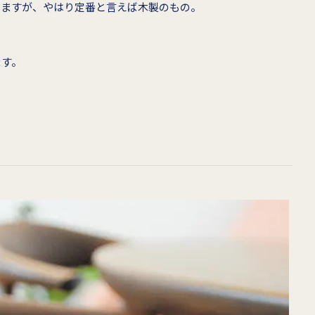
しますが、やはり定番と言えば木製のもの。
ます。