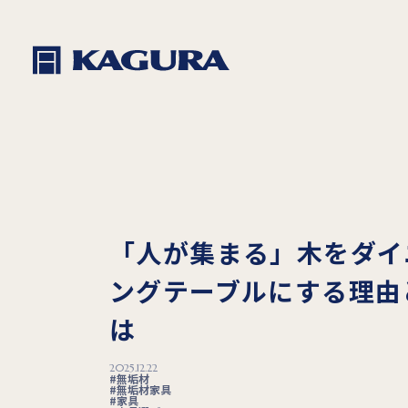
「人が集まる」木をダイ
ングテーブルにする理由
は
2025.12.22
無垢材
無垢材家具
家具