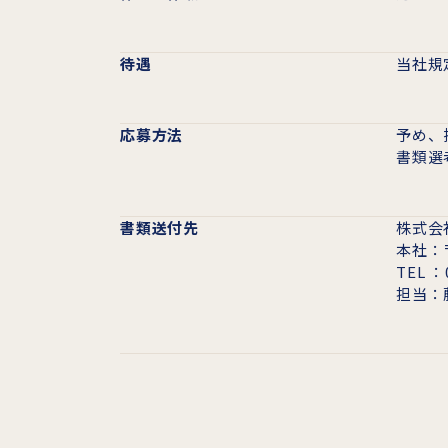
待遇
当社規
応募方法
予め、
書類選
書類送付先
株式会
本社：〒
TEL ：
担当：