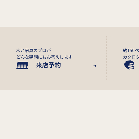
木と家具のプロが
約150
どんな疑問にもお答えします
カタロ
来店予約