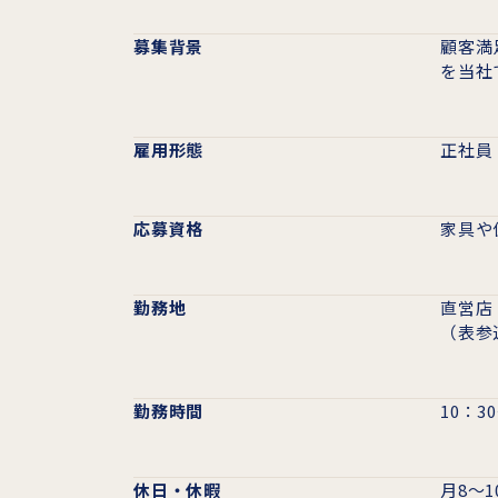
募集背景
顧客満
を当社
雇用形態
正社員
応募資格
家具や
勤務地
直営店 
（表参
勤務時間
10：3
休日・休暇
月8～