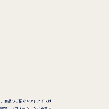
か、商品のご紹介やアドバイスは
ご結婚、リフォーム、など新生活