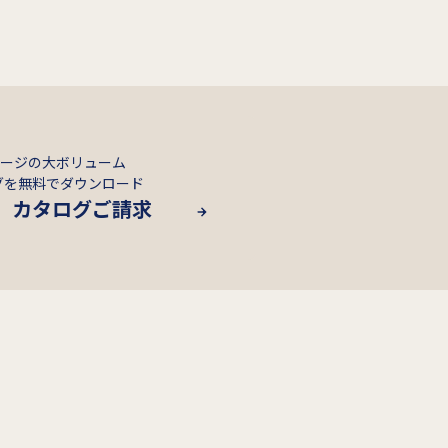
ページの大ボリューム
グを無料でダウンロード
カタログご請求