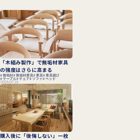
「木組み製作」で無垢材家具
の強度はさらに高まる
無垢材
無垢材家具
家具
家具選び
テーブル
チェア
ソファ
ベッド
2026.07.29
購入後に「後悔しない」一枚