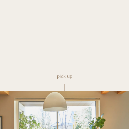
pick up