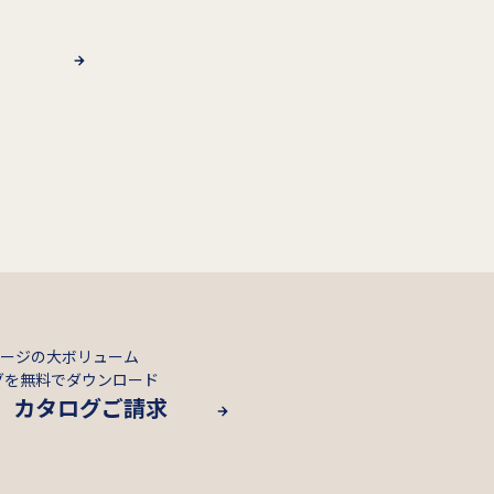
ページの大ボリューム
グを無料でダウンロード
カタログご請求