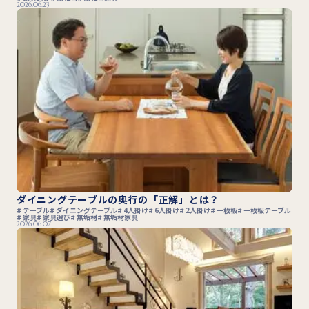
2026.06.23
ダイニングテーブルの奥行の「正解」とは？
テーブル
ダイニングテーブル
4人掛け
6人掛け
2人掛け
一枚板
一枚板テーブル
家具
家具選び
無垢材
無垢材家具
2026.06.07