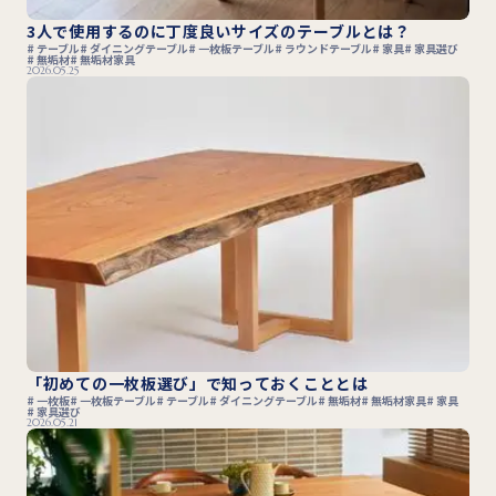
3人で使用するのに丁度良いサイズのテーブルとは？
テーブル
ダイニングテーブル
一枚板テーブル
ラウンドテーブル
家具
家具選び
無垢材
無垢材家具
2026.05.25
「初めての一枚板選び」で知っておくこととは
一枚板
一枚板テーブル
テーブル
ダイニングテーブル
無垢材
無垢材家具
家具
家具選び
2026.05.21