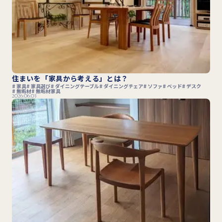
住まいを「家具から考える」とは？
家具
家具選び
ダイニングテーブル
ダイニングチェア
ソファ
ベッド
デスク
無垢材
無垢材家具
2026.06.03