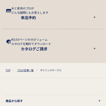
木と家具のプロが
どんな疑問にもお答えします
来店予約
約150ページの大ボリューム
カタログを無料でダウンロード
カタログご請求
TOP
ブログ記事一覧
ダイニングテーブル
商品から探す