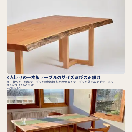
6人掛けの一枚板テーブルのサイズ選びの正解は
一枚板
一枚板テーブル
無垢材
無垢材家具
テーブル
ダイニングテーブル
4人掛け
6人掛け
2026.04.19