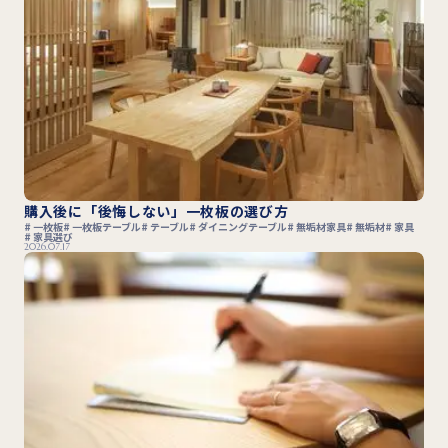
購入後に「後悔しない」一枚板の選び方
一枚板
一枚板テーブル
テーブル
ダイニングテーブル
無垢材家具
無垢材
家具
家具選び
2026.07.17