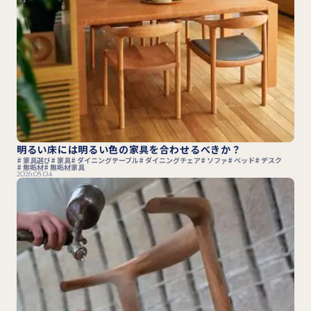
明るい床には明るい色の家具を合わせるべきか？
家具選び
家具
ダイニングテーブル
ダイニングチェア
ソファ
ベッド
デスク
無垢材
無垢材家具
2026.05.04