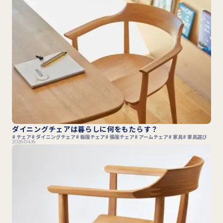
ダイニングチェアは暮らしに何をもたらす？
チェア
ダイニングチェア
板座チェア
張座チェア
アームチェア
家具
家具選び
2026.04.16