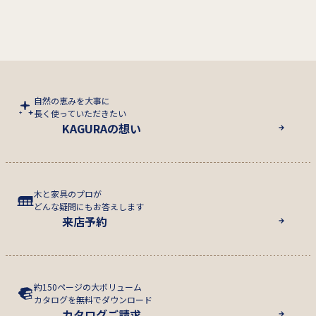
自然の恵みを大事に
長く使っていただきたい
KAGURAの想い
木と家具のプロが
どんな疑問にもお答えします
来店予約
約150ページの大ボリューム
カタログを無料でダウンロード
カタログご請求