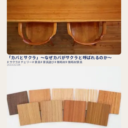
「カバとサクラ」～なぜカバがサクラと呼ばれるのか～
サクラ
チェリー
家具
家具選び
無垢材
無垢材家具
2024.12.08