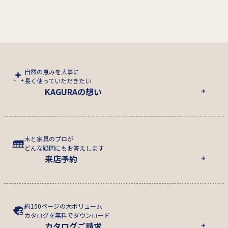
自然の恵みを大事に
長く使っていただきたい
KAGURAの想い
木と家具のプロが
どんな疑問にもお答えします
来店予約
約150ページの大ボリューム
カタログを無料でダウンロード
カタログご請求