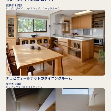
東京都 T様邸
リビングダイニング
キッチン
ベッドルーム
ナラとウォールナットのダイニングルーム
東京都 I様邸
リビングダイニング
キッチン