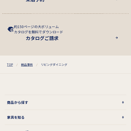
約150ページの大ボリューム
カタログを無料でダウンロード
カタログご請求
TOP
納品事例
リビングダイニング
商品から探す
家具を知る