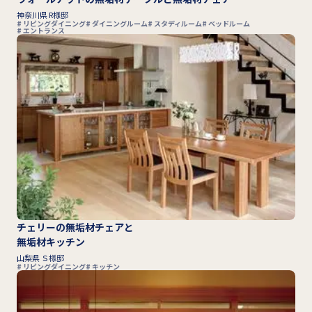
神奈川県 R様邸
リビングダイニング
ダイニングルーム
スタディルーム
ベッドルーム
エントランス
チェリーの無垢材チェアと
無垢材キッチン
山梨県 Ｓ様邸
リビングダイニング
キッチン