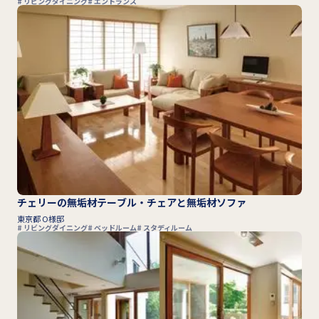
リビングダイニング
エントランス
チェリーの無垢材テーブル・チェアと無垢材ソファ
東京都 O様邸
リビングダイニング
ベッドルーム
スタディルーム