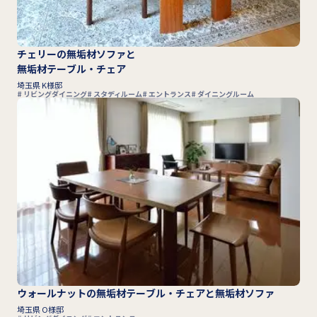
チェリーの無垢材ソファと
無垢材テーブル・チェア
埼玉県 K様邸
リビングダイニング
スタディルーム
エントランス
ダイニングルーム
ウォールナットの無垢材テーブル・チェアと無垢材ソファ
埼玉県 O様邸