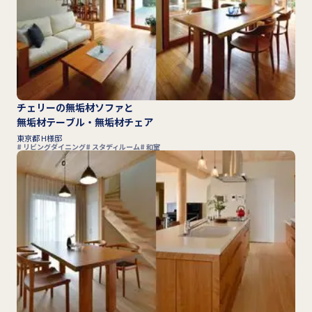
チェリーの無垢材ソファと
無垢材テーブル・無垢材チェア
東京都 H様邸
リビングダイニング
スタディルーム
和室