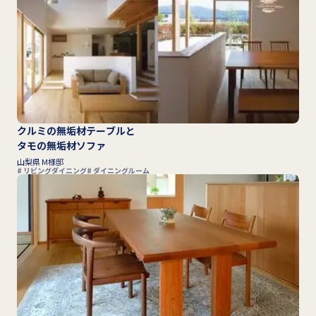
クルミの無垢材テーブルと
タモの無垢材ソファ
山梨県 M様邸
リビングダイニング
ダイニングルーム