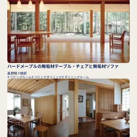
ハードメープルの無垢材テーブル・チェアと無垢材ソファ
長野県 F様邸
リビングルーム
リビングダイニング
ダイニングルーム