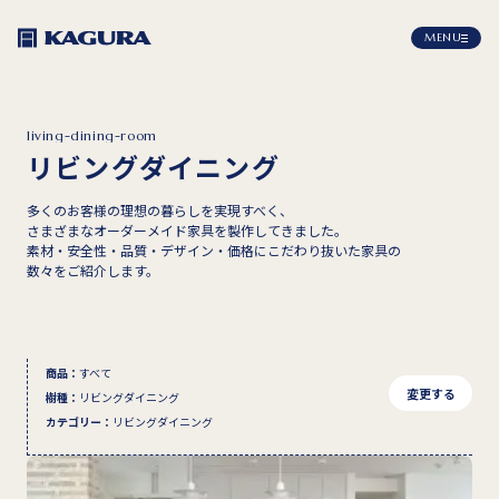
MENU
living-dining-room
リビングダイニング
多くのお客様の理想の暮らしを実現すべく、
さまざまなオーダーメイド家具を製作してきました。
素材・安全性・品質・デザイン・価格にこだわり抜いた家具の
数々をご紹介します。
商品
：
すべて
変更する
樹種
：
リビングダイニング
カテゴリー
：
リビングダイニング