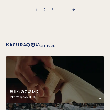
1
2
3
KAGURAの想い
ATTITUDE
家具へのこだわり
CRAFTSMANSHIP