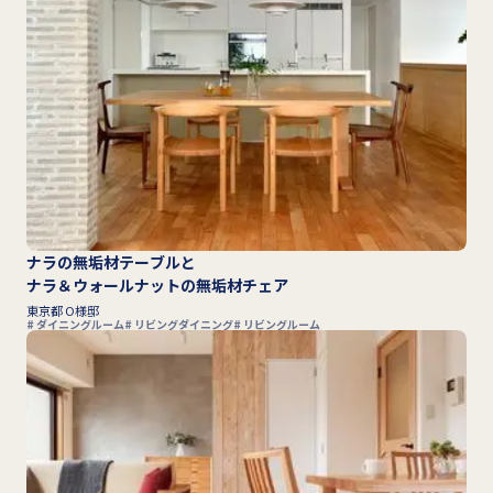
ナラの無垢材テーブルと
ナラ＆ウォールナットの無垢材チェア
東京都 O様邸
ダイニングルーム
リビングダイニング
リビングルーム