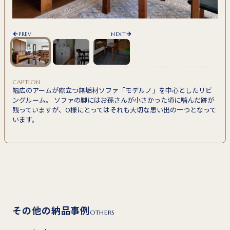
PREV
NEXT
CAPTION
幅広のアームが際立つ無垢材ソファ「モデルノ」を中心としたリビ
ングルーム。 ソファの脚にはお孫さんが小さかった頃に噛んだ跡が
残っていますが、O様にとってはそれも大切な思い出の一つとなって
います。
その他の納品事例
OTHERS