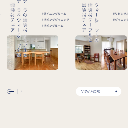
無垢材チェア
無垢材テーブルと
ウォールナットの
無垢材チェア
無垢材ラウンドテーブルと
ナラの
ルーム
リビングルーム
イニング
ダイニングルーム
ーム
VIEW MORE