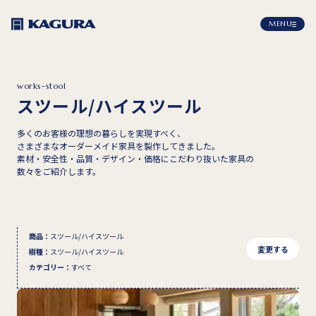
MENU
works-stool
スツール/ハイスツール
多くのお客様の理想の暮らしを実現すべく、
さまざまなオーダーメイド家具を製作してきました。
素材・安全性・品質・デザイン・価格にこだわり抜いた家具の
数々をご紹介します。
商品
：
スツール/ハイスツール
変更する
樹種
：
スツール/ハイスツール
カテゴリー
：
すべて