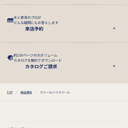
木と家具のプロが
どんな疑問にもお答えします
来店予約
約150ページの大ボリューム
カタログを無料でダウンロード
カタログご請求
TOP
納品事例
スツール/ハイスツール