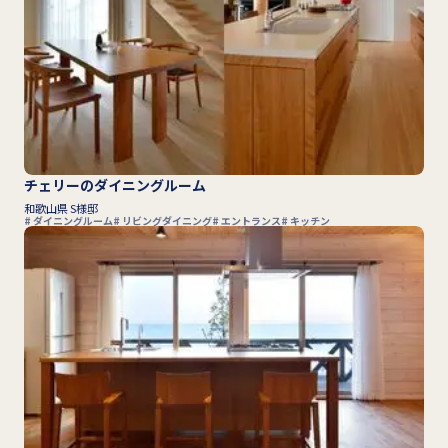
チェリーのダイニングルーム
和歌山県 S様邸
ダイニングルーム
リビングダイニング
エントランス
キッチン