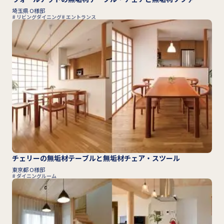
埼玉県 O様邸
リビングダイニング
エントランス
チェリーの無垢材テーブルと無垢材チェア・スツール
東京都 O様邸
ダイニングルーム