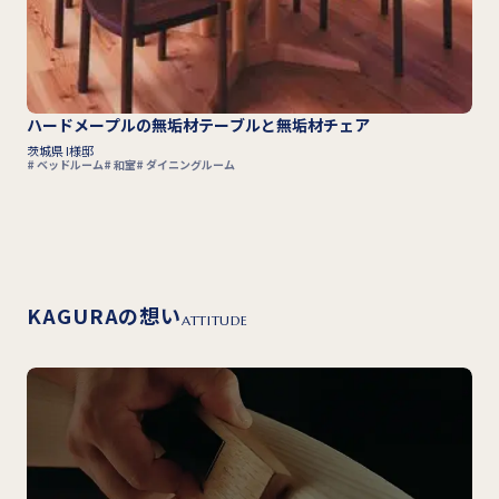
ハードメープルの無垢材テーブルと無垢材チェア
茨城県 I様邸
ベッドルーム
和室
ダイニングルーム
KAGURAの想い
ATTITUDE