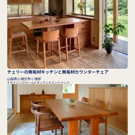
チェリーの無垢材キッチンと無垢材カウンターチェア
山梨県小淵沢市 Ｃ様邸
ダイニングルーム
キッチン
エントランス