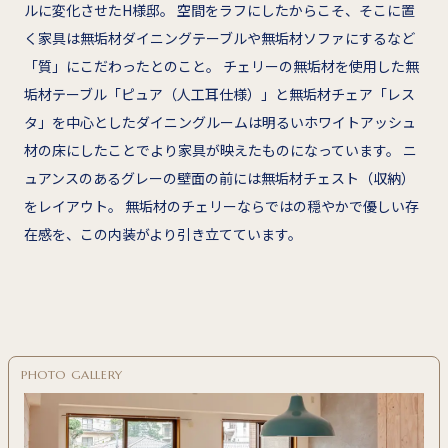
ルに変化させたH様邸。 空間をラフにしたからこそ、そこに置
く家具は無垢材ダイニングテーブルや無垢材ソファにするなど
「質」にこだわったとのこと。 チェリーの無垢材を使用した無
垢材テーブル「ピュア（人工耳仕様）」と無垢材チェア「レス
タ」を中心としたダイニングルームは明るいホワイトアッシュ
材の床にしたことでより家具が映えたものになっています。 ニ
ュアンスのあるグレーの壁面の前には無垢材チェスト（収納）
をレイアウト。 無垢材のチェリーならではの穏やかで優しい存
在感を、この内装がより引き立てています。