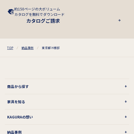
約150ページの大ボリューム
カタログを無料でダウンロード
カタログご請求
TOP
納品事例
東京都 H様邸
商品から探す
家具を知る
KAGURAの想い
納品事例