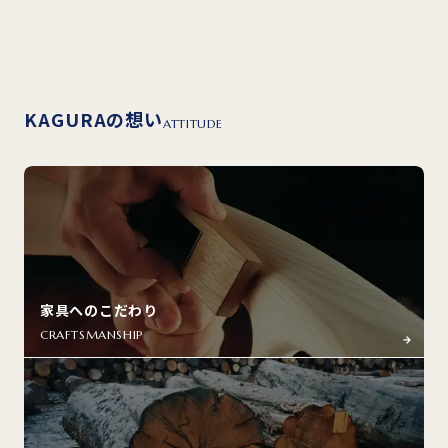
KAGURAの想い
ATTITUDE
家具へのこだわり
CRAFTSMANSHIP