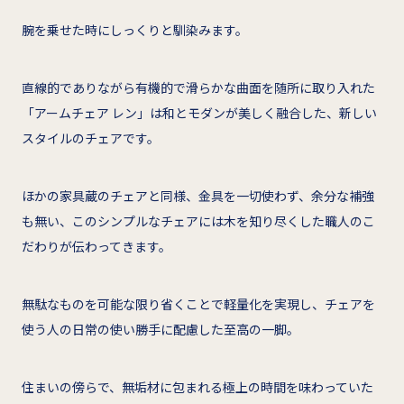
腕を乗せた時にしっくりと馴染みます。
直線的でありながら有機的で滑らかな曲面を随所に取り入れた
「アームチェア レン」は和とモダンが美しく融合した、新しい
スタイルのチェアです。
ほかの家具蔵のチェアと同様、金具を一切使わず、余分な補強
も無い、このシンプルなチェアには木を知り尽くした職人のこ
だわりが伝わってきます。
無駄なものを可能な限り省くことで軽量化を実現し、チェアを
使う人の日常の使い勝手に配慮した至高の一脚。
住まいの傍らで、無垢材に包まれる極上の時間を味わっていた