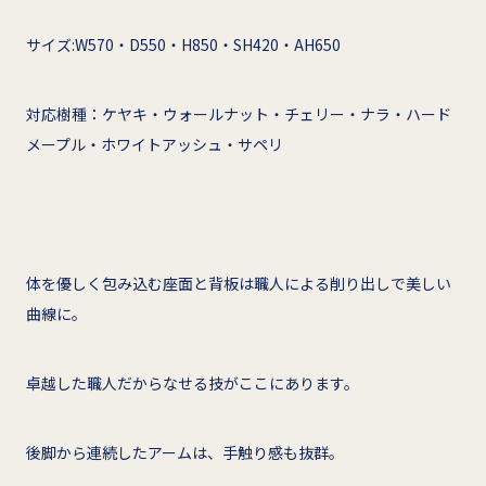
サイズ:W570・D550・H850・SH420・AH650
対応樹種：ケヤキ・ウォールナット・チェリー・ナラ・ハード
メープル・ホワイトアッシュ・サペリ
体を優しく包み込む座面と背板は職人による削り出しで美しい
曲線に。
卓越した職人だからなせる技がここにあります。
後脚から連続したアームは、手触り感も抜群。