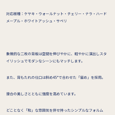
対応樹種：ケヤキ・ウォールナット・チェリー・ナラ・ハード
メープル・ホワイトアッシュ・サペリ
象徴的な二枚の背板は空間を伸びやかに、軽やかに演出しスタ
イリッシュでモダンなシーンにもマッチします。
また、背もたれの仕口は斜め45°で合わせた「留め」を採用。
接合の美しさとともに強度を高めています。
どことなく「和」な雰囲気を併せ持ったシンプルなフォルム