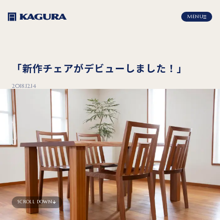
MENU
「新作チェアがデビューしました！」
2018.12.14
SCROLL DOWN