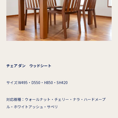
チェア ダン ウッドシート
サイズ:W495・D550・H850・SH420
対応樹種：ウォールナット・チェリー・ナラ・ハードメープ
ル・ホワイトアッシュ・サペリ