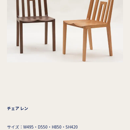
チェア レン
サイズ：W495・D550・H850・SH420