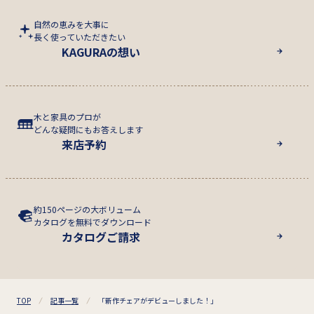
自然の恵みを大事に
長く使っていただきたい
KAGURAの想い
木と家具のプロが
どんな疑問にもお答えします
来店予約
約150ページの大ボリューム
カタログを無料でダウンロード
カタログご請求
TOP
記事一覧
「新作チェアがデビューしました！」