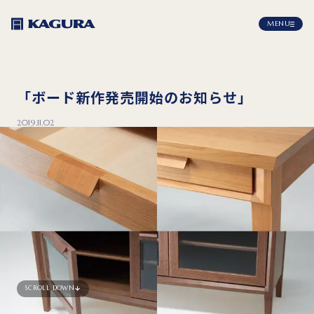
MENU
「ボード新作発売開始のお知らせ」
2019.11.02
SCROLL DOWN