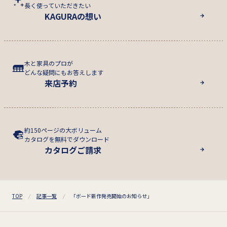
長く使っていただきたい
KAGURAの想い
木と家具のプロが
どんな疑問にもお答えします
来店予約
約150ページの大ボリューム
カタログを無料でダウンロード
カタログご請求
TOP
記事一覧
「ボード新作発売開始のお知らせ」