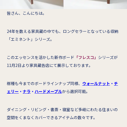
皆さん、こんにちは。
24年を数える家具蔵の中でも、ロングセラーとなっている収納
「エミネント」シリーズ。
このエッセンスを活かした新作ボード
「フレスコ」
シリーズが
11月2日より家具蔵各店にて展示しております。
樹種も今までのボードラインナップ同様、
ウォールナット
・
チ
ェリー
・
ナラ
・
ハードメープル
から選択可能。
ダイニング・リビング・書斎・寝室など多岐にわたる住まいの
空間をくまなくカバーできるアイテムの数々です。