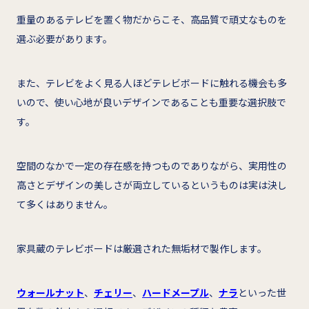
重量のあるテレビを置く物だからこそ、高品質で頑丈なものを
選ぶ必要があります。
また、テレビをよく見る人ほどテレビボードに触れる機会も多
いので、使い心地が良いデザインであることも重要な選択肢で
す。
空間のなかで一定の存在感を持つものでありながら、実用性の
高さとデザインの美しさが両立しているというものは実は決し
て多くはありません。
家具蔵のテレビボードは厳選された無垢材で製作します。
ウォールナット
、
チェリー
、
ハードメープル
、
ナラ
といった世