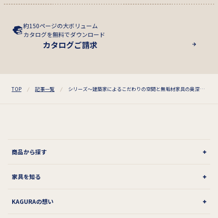
約150ページの大ボリューム
カタログを無料でダウンロード
カタログご請求
TOP
記事一覧
シリーズ～建築家によるこだわりの空間と無垢材家具の奥深き世界～ ⑤
商品から探す
家具を知る
KAGURAの想い