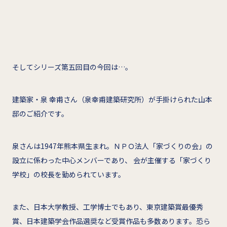
そしてシリーズ第五回目の今回は…。
建築家・泉 幸甫さん（泉幸甫建築研究所）が手掛けられた山本
邸のご紹介です。
泉さんは1947年熊本県生まれ。ＮＰＯ法人「家づくりの会」の
設立に係わった中心メンバーであり、 会が主催する「家づくり
学校」の校長を勤められています。
また、日本大学教授、工学博士でもあり、東京建築賞最優秀
賞、日本建築学会作品選奨など受賞作品も多数あります。恐ら