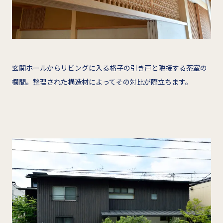
玄関ホールからリビングに入る格子の引き戸と隣接する茶室の
欄間。整理された構造材によってその対比が際立ちます。