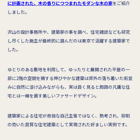
に計画された、木の香りにつつまれたモダンな木の家
をご紹介
しました。
沢山の設計事務所や、建築家の事を調べ、住宅雑誌なども研究
し尽くした施主が最終的に選んだのは東京で活躍する建築家で
した。
ゆとりのある敷地を利用して、ゆったりと展開された平屋の一
部に2階の空間を擁する伸びやかな建築は郊外の落ち着いた街並
みに自然に溶け込みながらも、実は良く見ると周囲の凡庸な住
宅とは一線を画す美しいファサードデザイン。
建築家による住宅が奇抜な自己主張ではなく、熟考され、抑制
の効いた良質な住宅建築として実現された好ましい実例です。