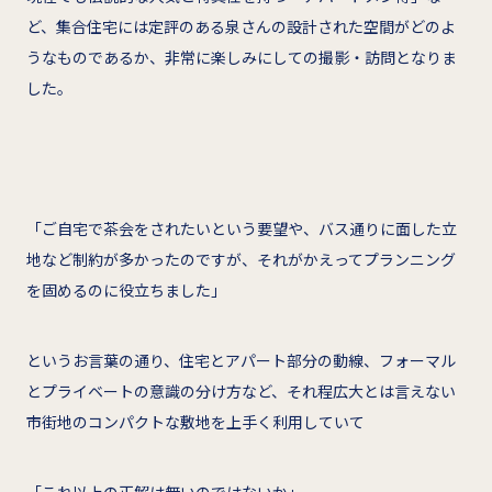
ど、集合住宅には定評のある泉さんの設計された空間がどのよ
うなものであるか、非常に楽しみにしての撮影・訪問となりま
した。
「ご自宅で茶会をされたいという要望や、バス通りに面した立
地など制約が多かったのですが、それがかえってプランニング
を固めるのに役立ちました」
というお言葉の通り、住宅とアパート部分の動線、フォーマル
とプライベートの意識の分け方など、それ程広大とは言えない
市街地のコンパクトな敷地を上手く利用していて
「これ以上の正解は無いのではないか」