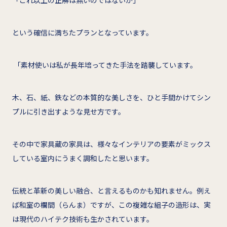
という確信に満ちたプランとなっています。
「素材使いは私が長年培ってきた手法を踏襲しています。
木、石、紙、鉄などの本質的な美しさを、ひと手間かけてシン
プルに引き出すような見せ方です。
その中で家具蔵の家具は、様々なインテリアの要素がミックス
している室内にうまく調和したと思います。
伝統と革新の美しい融合、と言えるものかも知れません。例え
ば和室の欄間（らんま）ですが、この複雑な組子の造形は、実
は現代のハイテク技術も生かされています。