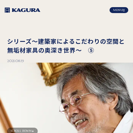
MENU
シリーズ～建築家によるこだわりの空間と
無垢材家具の奥深き世界～ ⑤
2021.08.19
SCROLL DOWN