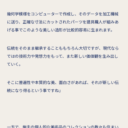
幾何学模様をコンピューターで作成し、そのデータを加工機械
に送り、正確な寸法にカットされたパーツを建具職人が組みあ
げる事でこのような美しい造形が比較的容易に生まれます。
伝統をそのまま継承することももちろん大切ですが、現代なら
ではの技術力や発想力をもって、また新しい価値観を生み出し
ていく。
そこに普遍性や本質的な美、面白さがあれば、それが新しい伝
統になり得るという事ですね」
一方で、施主の個人的な美術品のコレクションの数々も住まい