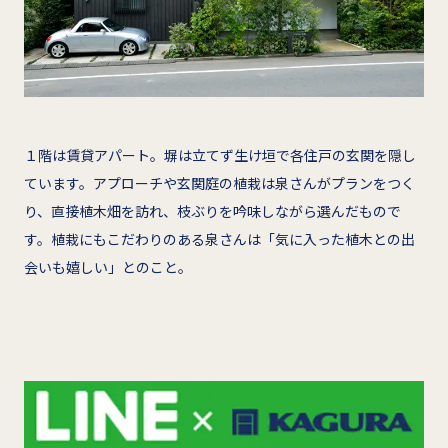
１階は賃貸アパート。塀は立てず生け垣で各住戸の玄関を隠し
ています。アプローチや玄関庭の植栽は泉さんがプランをつく
り、直接植木畑を訪れ、枝ぶりを吟味しながら選んだもので
す。植栽にもこだわりのある泉さんは「気に入った植木との出
会いも嬉しい」とのこと。