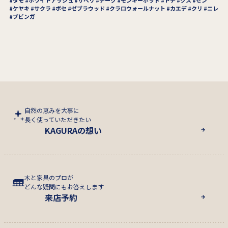
ケヤキ
サクラ
ボセ
ゼブラウッド
クラロウォールナット
カエデ
クリ
ニレ
ブビンガ
自然の恵みを大事に
長く使っていただきたい
KAGURAの想い
木と家具のプロが
どんな疑問にもお答えします
来店予約