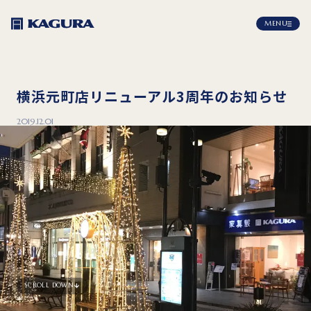
MENU
横浜元町店リニューアル3周年のお知らせ
2019.12.01
SCROLL DOWN