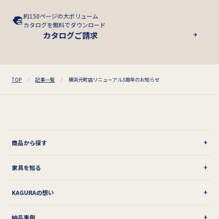
約150ページの大ボリューム
カタログを無料でダウンロード
カタログご請求
TOP
記事一覧
横浜元町店リニューアル3周年のお知らせ
商品から探す
家具を知る
KAGURAの想い
納品事例