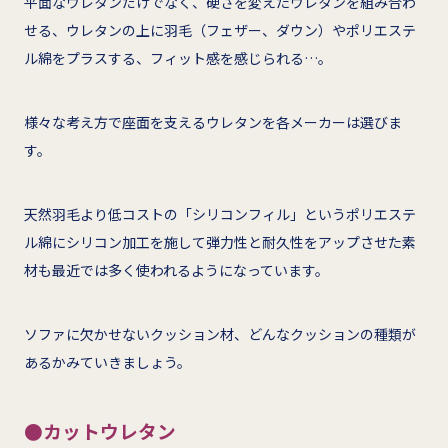
平面なウレタンだけでなく、硬さを変えたウレタンを組み合わ
せる、ウレタンの上に羽毛（フェザー、ダウン）やポリエステ
ル綿をプラスする、フィット感を感じられる…。
様々な考え方で座面を支えるウレタンを各メーカーは選びま
す。
天然羽毛より低コストの「シリコンフィル」というポリエステ
ル綿にシリコン加工を施して弾力性と耐久性をアップさせた素
材も最近では多く使われるようになっています。
ソファに欠かせないクッション材、どんなクッションの種類が
あるかみていきましょう。
●カットウレタン