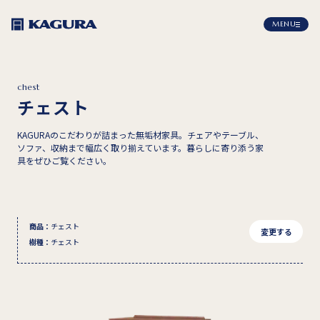
MENU
chest
チェスト
KAGURAのこだわりが詰まった無垢材家具。チェアやテーブル、
ソファ、収納まで幅広く取り揃えています。暮らしに寄り添う家
具をぜひご覧ください。
商品
：
チェスト
変更する
樹種
：
チェスト