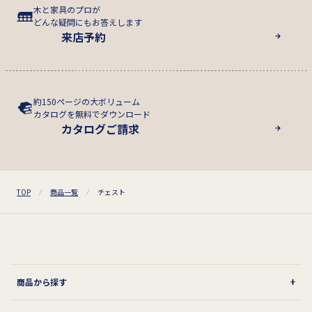
木と家具のプロが
どんな疑問にもお答えします
来店予約
約150ページの大ボリューム
カタログを無料でダウンロード
カタログご請求
TOP
商品一覧
チェスト
商品から探す