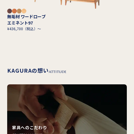
無垢材 ワードローブ
エミネント97
¥436,700（税込）～
KAGURAの想い
ATTITUDE
家具へのこだわり