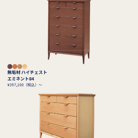
無垢材 ハイチェスト
エミネント84
¥397,100（税込）～