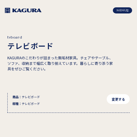
MENU
tvboard
テレビボード
KAGURAのこだわりが詰まった無垢材家具。チェアやテーブル、
ソファ、収納まで幅広く取り揃えています。暮らしに寄り添う家
具をぜひご覧ください。
商品
：
テレビボード
変更する
樹種
：
テレビボード