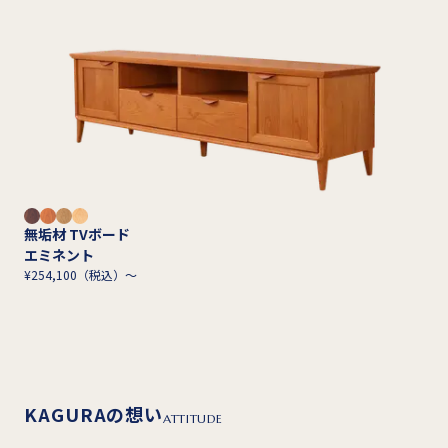
無垢材 TVボード
エミネント
¥254,100（税込）～
KAGURAの想い
ATTITUDE