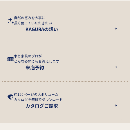
自然の恵みを大事に
長く使っていただきたい
KAGURAの想い
木と家具のプロが
どんな疑問にもお答えします
来店予約
約150ページの大ボリューム
カタログを無料でダウンロード
カタログご請求