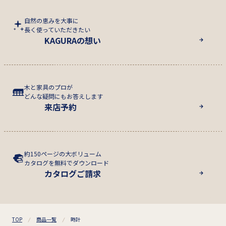
自然の恵みを大事に
長く使っていただきたい
KAGURAの想い
木と家具のプロが
どんな疑問にもお答えします
来店予約
約150ページの大ボリューム
カタログを無料でダウンロード
カタログご請求
TOP
商品一覧
時計