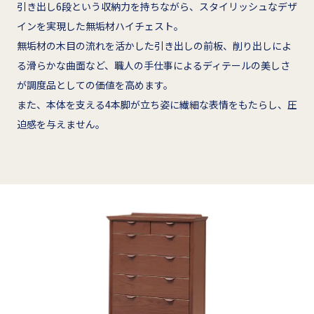
引き出し6段という収納力を持ちながら、スタイリッシュなデザ
インを実現した無垢材ハイチェスト。
無垢材の木目の流れを活かした引き出しの前板、削り出しによ
る滑らかな曲面など、職人の手仕事によるディテールの美しさ
が調度品としての価値を高めます。
また、本体を支える4本脚が立ち姿に繊細な表情をもたらし、圧
迫感を与えません。