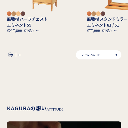
無垢材 ハーフチェスト
無垢材 スタンドミラ
エミネント55
エミネント81 / 51
¥217,800（税込）～
¥77,000（税込）～
VIEW MORE
KAGURAの想い
ATTITUDE
無垢材 ハイチェスト
無垢材 ハイチェスト
無垢材 ハイチェスト