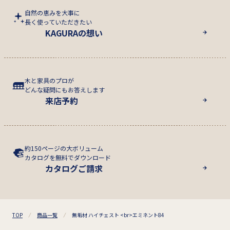
自然の恵みを大事に
長く使っていただきたい
KAGURAの想い
木と家具のプロが
どんな疑問にもお答えします
来店予約
約150ページの大ボリューム
カタログを無料でダウンロード
カタログご請求
TOP
商品一覧
無垢材 ハイチェスト <br>エミネント84