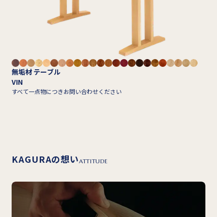
無垢材 テーブル
VIN
すべて一点物につきお問い合わせください
KAGURAの想い
ATTITUDE