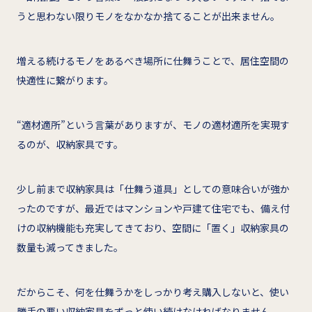
うと思わない限りモノをなかなか捨てることが出来ません。
増える続けるモノをあるべき場所に仕舞うことで、居住空間の
快適性に繋がります。
“適材適所”という言葉がありますが、モノの適材適所を実現す
るのが、収納家具です。
少し前まで収納家具は「仕舞う道具」としての意味合いが強か
ったのですが、最近ではマンションや戸建て住宅でも、備え付
けの収納機能も充実してきており、空間に「置く」収納家具の
数量も減ってきました。
だからこそ、何を仕舞うかをしっかり考え購入しないと、使い
勝手の悪い収納家具をずっと使い続けなければなりません。