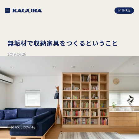
MENU
無垢材で収納家具をつくるということ
2019.05.26
SCROLL DOWN