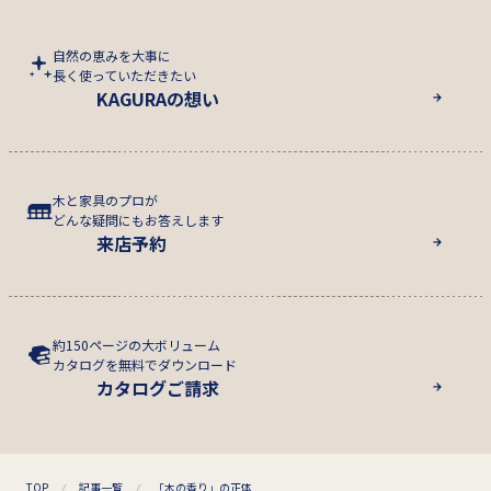
自然の恵みを大事に
長く使っていただきたい
KAGURAの想い
木と家具のプロが
どんな疑問にもお答えします
来店予約
約150ページの大ボリューム
カタログを無料でダウンロード
カタログご請求
TOP
記事一覧
「木の香り」の正体