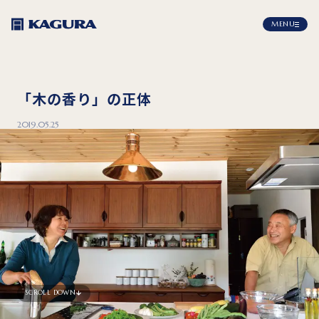
MENU
「木の香り」の正体
2019.05.25
SCROLL DOWN