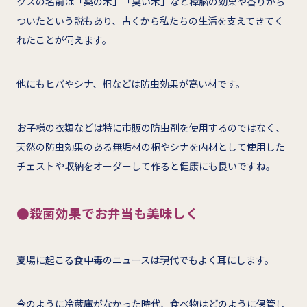
クスの名前は「薬の木」「臭い木」など樟脳の効果や香りから
ついたという説もあり、古くから私たちの生活を支えてきてく
れたことが伺えます。
他にもヒバやシナ、桐などは防虫効果が高い材です。
お子様の衣類などは特に市販の防虫剤を使用するのではなく、
天然の防虫効果のある無垢材の桐やシナを内材として使用した
チェストや収納をオーダーして作ると健康にも良いですね。
●殺菌効果でお弁当も美味しく
夏場に起こる食中毒のニュースは現代でもよく耳にします。
今のように冷蔵庫がなかった時代、食べ物はどのように保管し