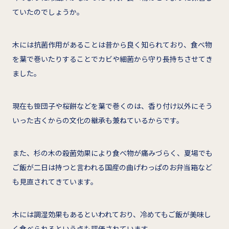
ていたのでしょうか。
木には抗菌作用があることは昔から良く知られており、食べ物
を葉で巻いたりすることでカビや細菌から守り長持ちさせてき
ました。
現在も笹団子や桜餅などを葉で巻くのは、香り付け以外にそう
いった古くからの文化の継承も兼ねているからです。
また、杉の木の殺菌効果により食べ物が痛みづらく、夏場でも
ご飯が二日は持つと言われる国産の曲げわっぱのお弁当箱など
も見直されてきています。
木には調湿効果もあるといわれており、冷めてもご飯が美味し
く食べられるという点も評価されています。