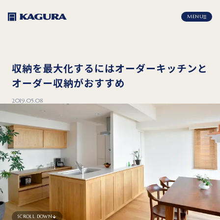
MENU
収納を最大化するにはオーダーキッチンと
オーダー収納がおすすめ
2019.05.08
SCROLL DOWN