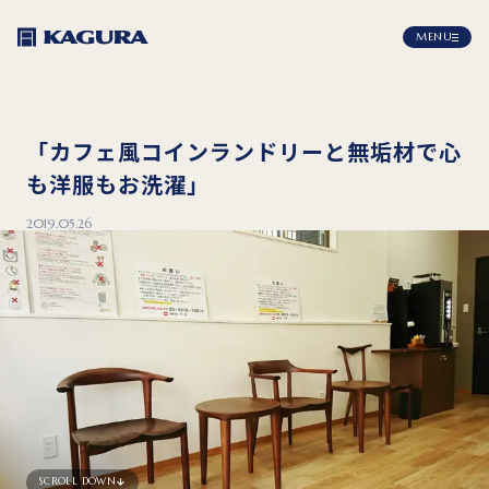
MENU
「カフェ風コインランドリーと無垢材で心
も洋服もお洗濯」
2019.05.26
SCROLL DOWN