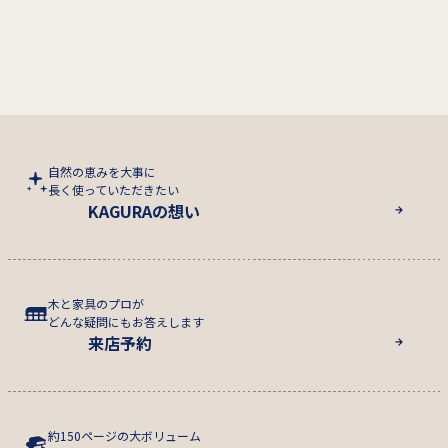
自然の恵みを大事に
長く使っていただきたい
KAGURAの想い
木と家具のプロが
どんな疑問にもお答えします
来店予約
約150ページの大ボリューム