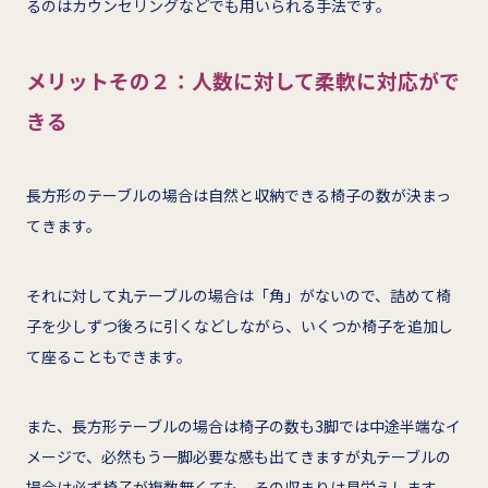
るのはカウンセリングなどでも用いられる手法です。
メリットその２：人数に対して柔軟に対応がで
きる
長方形のテーブルの場合は自然と収納できる椅子の数が決まっ
てきます。
それに対して丸テーブルの場合は「角」がないので、詰めて椅
子を少しずつ後ろに引くなどしながら、いくつか椅子を追加し
て座ることもできます。
また、長方形テーブルの場合は椅子の数も3脚では中途半端なイ
メージで、必然もう一脚必要な感も出てきますが丸テーブルの
場合は必ず椅子が複数無くても、その収まりは見栄えします。