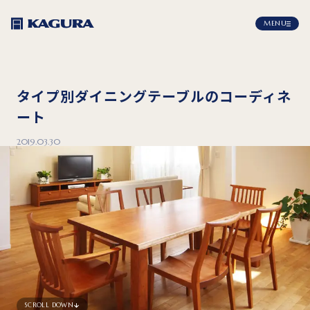
MENU
タイプ別ダイニングテーブルのコーディネ
ート
2019.03.30
SCROLL DOWN