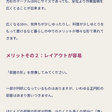
方形のテーブルは同じサイズであっても、全社より作業面積を
広くとることが出来ます。
広くなる分ｍ、気持ちが少しゆったりし、料理が少しゆとりを
もって置けるなど暮らしの中でのメリットが様々な形で表れて
きます。
メリットその２：レイアウトが容易
「部屋の形」を想像してみてください。
一部が円状になっているものはありますが、いわゆる正円形の
部屋はあまり思いつきません。
ほとんどの部屋の形状が四角、少なくとも多くの部分に「角」