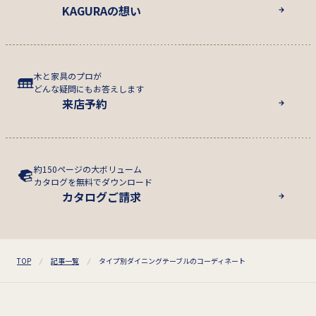
KAGURAの想い
木と家具のプロが
どんな疑問にもお答えします
来店予約
約150ページの大ボリューム
カタログを無料でダウンロード
カタログご請求
TOP
記事一覧
タイプ別ダイニングテーブルのコーディネート