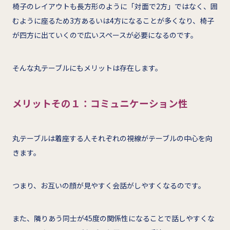
椅子のレイアウトも長方形のように「対面で2方」ではなく、囲
むように座るため3方あるいは4方になることが多くなり、椅子
が四方に出ていくので広いスペースが必要になるのです。
そんな丸テーブルにもメリットは存在します。
メリットその１：コミュニケーション性
丸テーブルは着座する人それぞれの視線がテーブルの中心を向
きます。
つまり、お互いの顔が見やすく会話がしやすくなるのです。
また、隣りあう同士が45度の関係性になることで話しやすくな