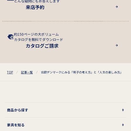
どんな疑問にもお答えします
来店予約
約150ページの大ボリューム
カタログを無料でダウンロード
カタログご請求
TOP
記事一覧
北欧デンマークにみる「椅子の考え方」と「人生の楽しみ方」
商品から探す
家具を知る