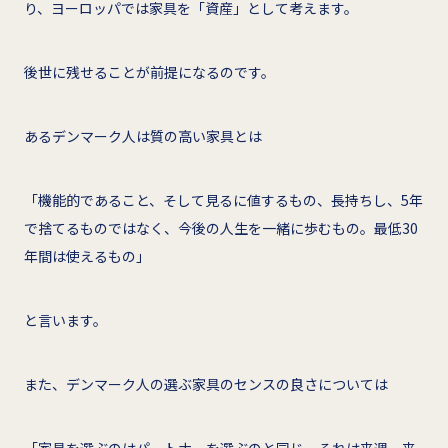
り、ヨーロッパでは家具を「資産」として考えます。
後世に残せることが前提になるのです。
あるデンマーク人は質の高い家具とは
「機能的であること、そして見るに値するもの、長持ちし、5年
で捨てるものではなく、今後の人生を一緒に歩むもの。最低30
年間は使えるもの」
と言います。
また、デンマーク人の選ぶ家具のセンスの良さについては
「家具を選ぶのはパートナーを選ぶのと同じ。それは来週、来