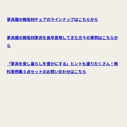
家具蔵の無垢材チェアのラインナップはこちらから
家具蔵の無垢材家具を長年愛用してきた方々の事例はこちらか
ら
「家具を愛し暮らしを豊かにする」ヒントも盛りだくさん！無
料実例集５点セットのお問い合わせはこちら