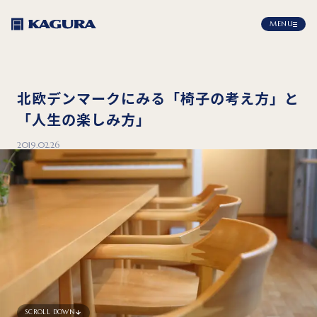
MENU
北欧デンマークにみる「椅子の考え方」と
「人生の楽しみ方」
2019.02.26
SCROLL DOWN