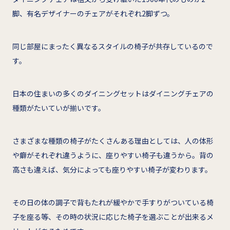
脚、有名デザイナーのチェアがそれぞれ2脚ずつ。
同じ部屋にまったく異なるスタイルの椅子が共存しているので
す。
日本の住まいの多くのダイニングセットはダイニングチェアの
種類がたいていが揃いです。
さまざまな種類の椅子がたくさんある理由としては、人の体形
や癖がそれぞれ違うように、座りやすい椅子も違うから。背の
高さも違えば、気分によっても座りやすい椅子が変わります。
その日の体の調子で背もたれが緩やかで手すりがついている椅
子を座る等、その時の状況に応じた椅子を選ぶことが出来るメ