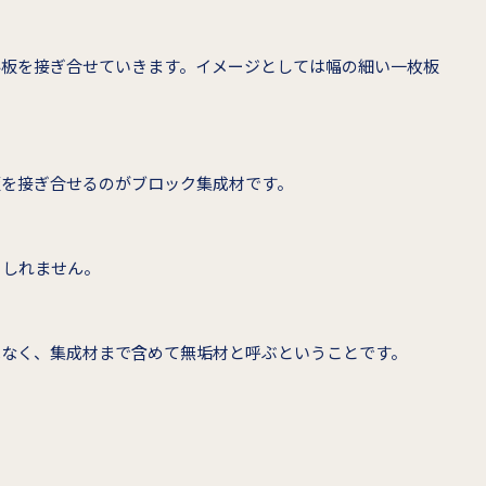
み板を接ぎ合せていきます。イメージとしては幅の細い一枚板
板を接ぎ合せるのがブロック集成材です。
もしれません。
はなく、集成材まで含めて無垢材と呼ぶということです。