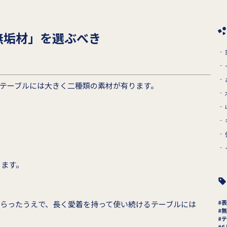
無垢材」を選ぶべき
テーブルには大きく二種類の素材が有ります。
ります。
表
らったうえで、長く愛着を持って使い続けるテーブルには
無
。
テ
6