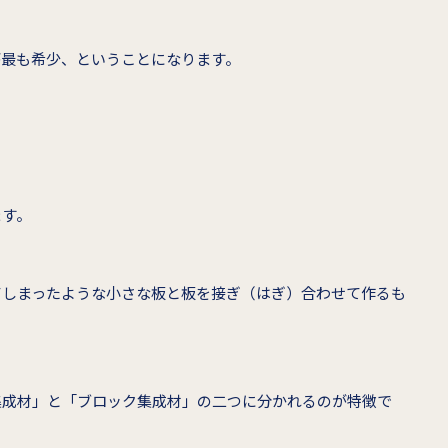
が最も希少、ということになります。
ます。
てしまったような小さな板と板を接ぎ（はぎ）合わせて作るも
集成材」と「ブロック集成材」の二つに分かれるのが特徴で