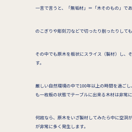
一言で言うと、「無垢材」＝「木そのもの」で
のこぎりや彫刻刀などで切ったり削ったりして
その中でも原木を板状にスライス（製材）し、
す。
厳しい自然環境の中で100年以上の時間を過ご
も一枚板の状態でテーブルに出来る木材は非常
何故なら、原木をいざ製材してみたら中に空洞
が非常に多く発生します。