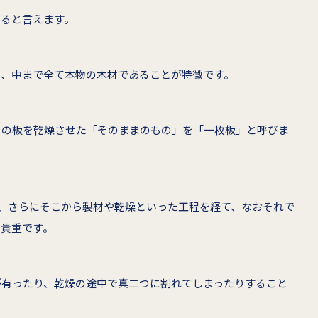
あると言えます。
も、中まで全て本物の木材であることが特徴です。
その板を乾燥させた「そのままのもの」を「一枚板」と呼びま
し、さらにそこから製材や乾燥といった工程を経て、なおそれで
に貴重です。
が有ったり、乾燥の途中で真二つに割れてしまったりすること