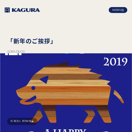
MENU
「新年のご挨拶」
2019.01.02
SCROLL DOWN