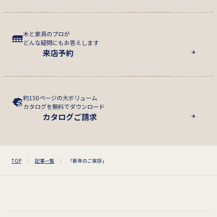
木と家具のプロが
どんな疑問にもお答えします
来店予約
約150ページの大ボリューム
カタログを無料でダウンロード
カタログご請求
TOP
記事一覧
「新年のご挨拶」