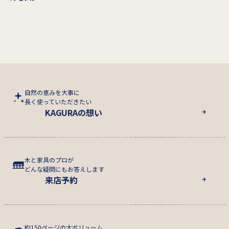
自然の恵みを大事に
長く使っていただきたい
KAGURAの想い
木と家具のプロが
どんな疑問にもお答えします
来店予約
約150ページの大ボリューム