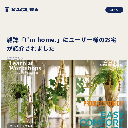
MENU
雑誌「I'm home.」にユーザー様のお宅
が紹介されました
2017.07.16
SCROLL DOWN