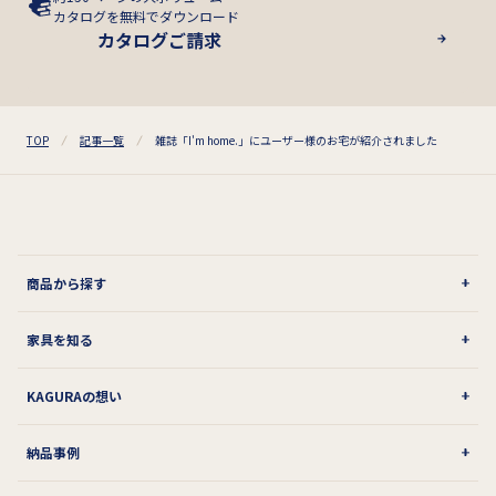
カタログを無料でダウンロード
カタログご請求
TOP
記事一覧
雑誌「I'm home.」にユーザー様のお宅が紹介されました
商品から探す
家具を知る
KAGURAの想い
納品事例