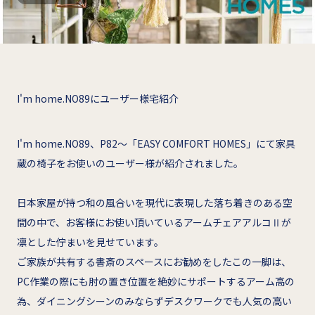
I'm home.NO89にユーザー様宅紹介
I'm home.NO89、P82～「EASY COMFORT HOMES」にて家具
蔵の椅子をお使いのユーザー様が紹介されました。
日本家屋が持つ和の風合いを現代に表現した落ち着きのある空
間の中で、お客様にお使い頂いているアームチェアアルコⅡが
凛とした佇まいを見せています。
ご家族が共有する書斎のスペースにお勧めをしたこの一脚は、
PC作業の際にも肘の置き位置を絶妙にサポートするアーム高の
為、ダイニングシーンのみならずデスクワークでも人気の高い