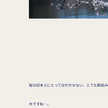
桜は日本人にとってはかかせない、とても馴染
木ですね…。