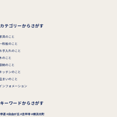
カテゴリーからさがす
家具のこと
一枚板のこと
お手入れのこと
木のこと
収納のこと
キッチンのこと
住まいのこと
インフォメーション
キーワードからさがす
参道
自由が丘
吉祥寺
横浜元町