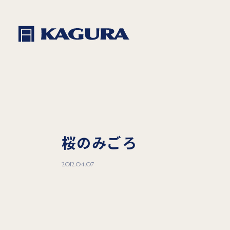
桜のみごろ
2012.04.07