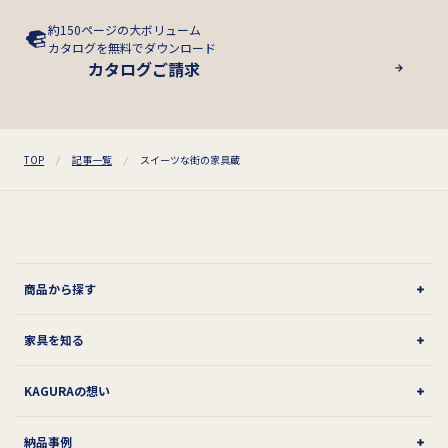
約150ページの大ボリューム
カタログを無料でダウンロード
カタログご請求
TOP
記事一覧
スイーツな街の家具蔵
商品から探す
家具を知る
KAGURAの想い
納品事例