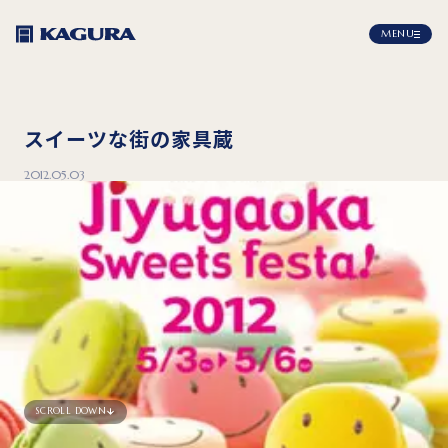
MENU
スイーツな街の家具蔵
2012.05.03
SCROLL DOWN