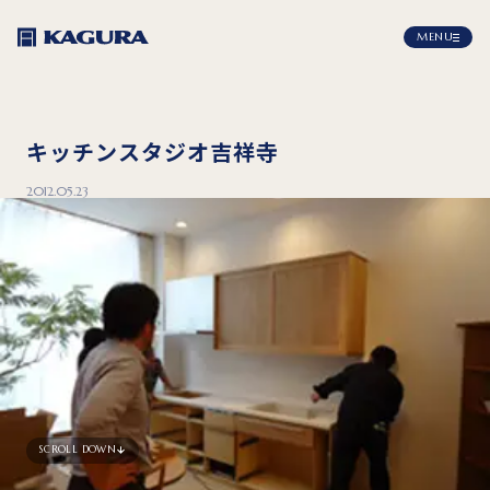
MENU
キッチンスタジオ吉祥寺
2012.05.23
SCROLL DOWN