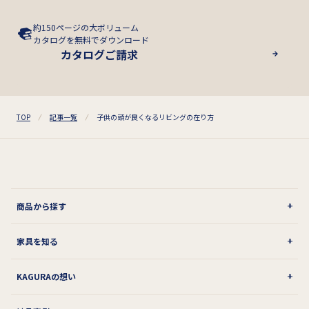
約150ページの大ボリューム
カタログを無料でダウンロード
カタログご請求
TOP
記事一覧
子供の頭が良くなるリビングの在り方
商品から探す
家具を知る
KAGURAの想い