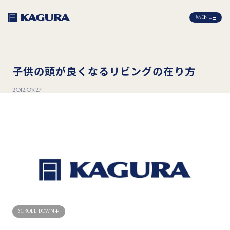
MENU
子供の頭が良くなるリビングの在り方
2012.05.27
SCROLL DOWN