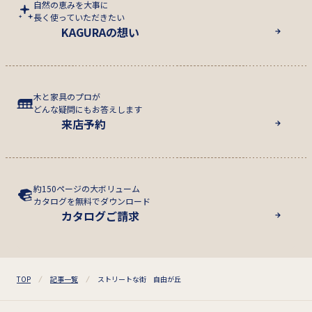
自然の恵みを大事に
長く使っていただきたい
KAGURAの想い
木と家具のプロが
どんな疑問にもお答えします
来店予約
約150ページの大ボリューム
カタログを無料でダウンロード
カタログご請求
TOP
記事一覧
ストリートな街 自由が丘