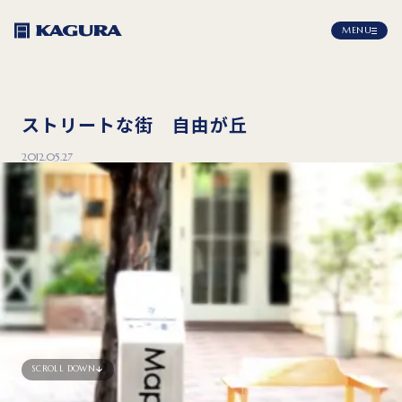
MENU
ストリートな街 自由が丘
2012.05.27
SCROLL DOWN