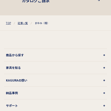
カタログご請求
TOP
記事一覧
まゆみ（檀）
商品から探す
家具を知る
KAGURAの想い
納品事例
サポート