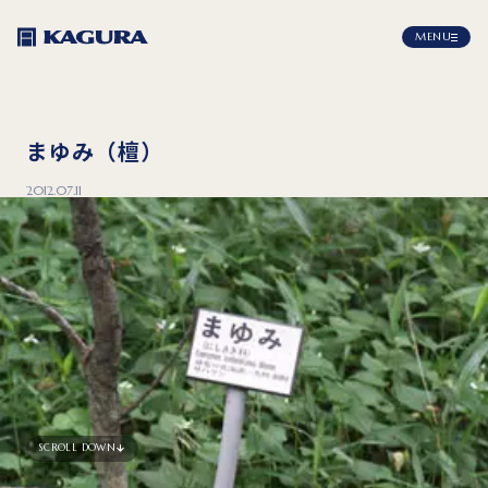
MENU
まゆみ（檀）
2012.07.11
SCROLL DOWN