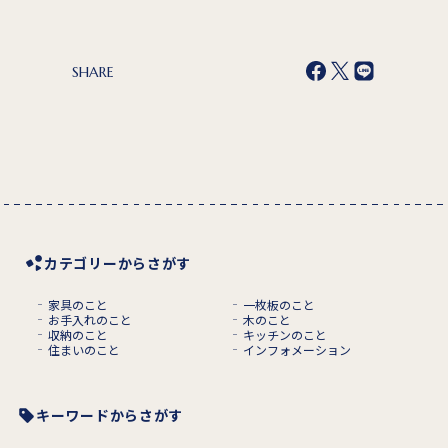
SHARE
カテゴリーからさがす
家具のこと
一枚板のこと
お手入れのこと
木のこと
収納のこと
キッチンのこと
住まいのこと
インフォメーション
キーワードからさがす