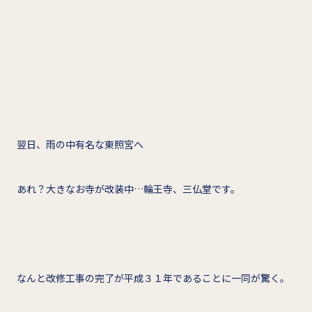
翌日、雨の中有名な東照宮へ
あれ？大きなお寺が改装中…輪王寺、三仏堂です。
なんと改修工事の完了が平成３１年であることに一同が驚く。