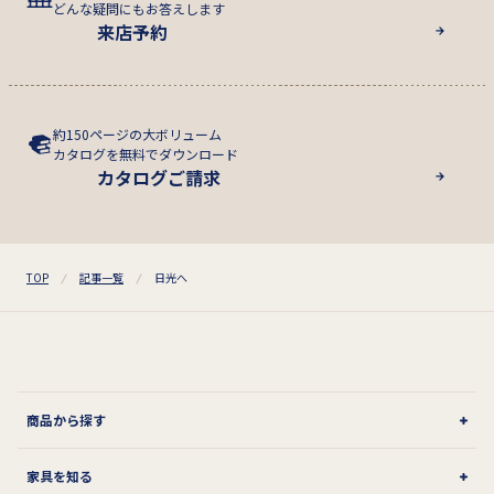
どんな疑問にもお答えします
来店予約
約150ページの大ボリューム
カタログを無料でダウンロード
カタログご請求
TOP
記事一覧
日光へ
商品から探す
家具を知る