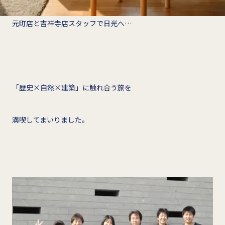
元町店と吉祥寺店スタッフで日光へ…
「歴史×自然×建築」に触れ合う旅を
満喫してまいりました。