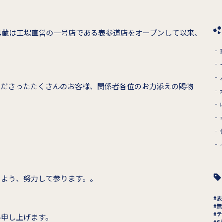
家具蔵は工場直営の一号店である表参道店をオープンして以来、
くださったたくさんのお客様、関係者各位のお力添えの賜物
るよう、努力して参ります。。
表
無
テ
い申し上げます。
6