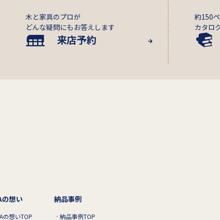
木と家具のプロが
約150
どんな疑問にもお答えします
カタロ
来店予約
RAの想い
納品事例
RAの想いTOP
納品事例TOP