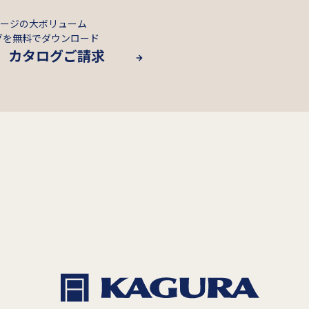
ページの大ボリューム
グを無料でダウンロード
カタログご請求