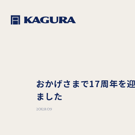
おかげさまで17周年を
ました
2012.11.09