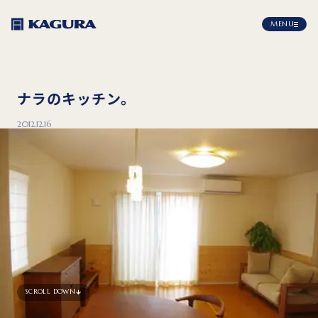
MENU
ナラのキッチン。
2012.12.16
SCROLL DOWN