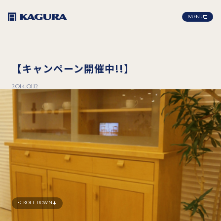
MENU
【キャンペーン開催中!!】
2014.01.12
SCROLL DOWN