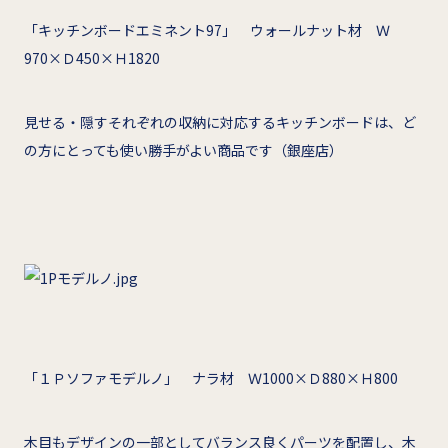
「キッチンボードエミネント97」 ウォールナット材 Ｗ
970×Ｄ450×Ｈ1820
見せる・隠すそれぞれの収納に対応するキッチンボードは、ど
の方にとっても使い勝手がよい商品です（銀座店）
「１Ｐソファモデルノ」 ナラ材 Ｗ1000×Ｄ880×Ｈ800
木目もデザインの一部としてバランス良くパーツを配置し、木