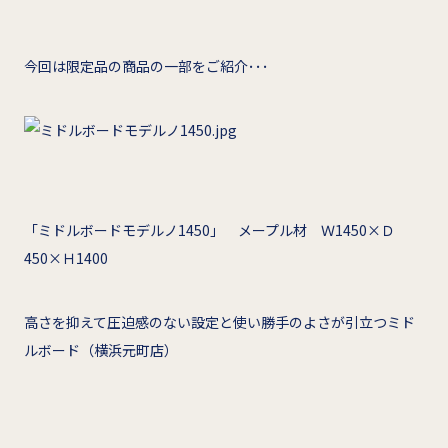
今回は限定品の商品の一部をご紹介･･･
「ミドルボードモデルノ1450」 メープル材 Ｗ1450×Ｄ
450×Ｈ1400
高さを抑えて圧迫感のない設定と使い勝手のよさが引立つミド
ルボード（横浜元町店）