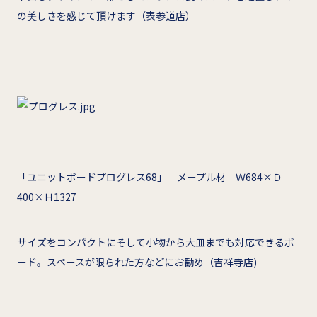
の美しさを感じて頂けます（表参道店）
「ユニットボードプログレス68」 メープル材 Ｗ684×Ｄ
400×Ｈ1327
サイズをコンパクトにそして小物から大皿までも対応できるボ
ード。スペースが限られた方などにお勧め（吉祥寺店)