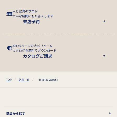
木と家具のプロが
どんな疑問にもお答えします
来店予約
約150ページの大ボリューム
カタログを無料でダウンロード
カタログご請求
TOP
記事一覧
「Into the woods」
商品から探す