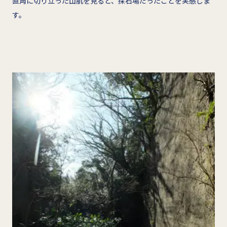
直角に切り立った山肌を見ると、採石場だったことを実感しま
す。