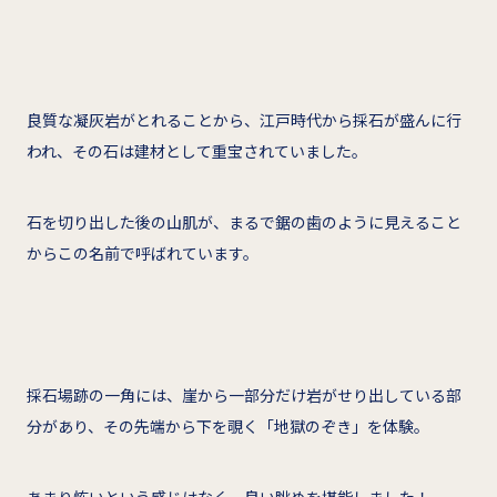
良質な凝灰岩がとれることから、江戸時代から採石が盛んに行
われ、その石は建材として重宝されていました。
石を切り出した後の山肌が、まるで鋸の歯のように見えること
からこの名前で呼ばれています。
採石場跡の一角には、崖から一部分だけ岩がせり出している部
分があり、その先端から下を覗く「地獄のぞき」を体験。
あまり怖いという感じはなく、良い眺めを堪能しました！