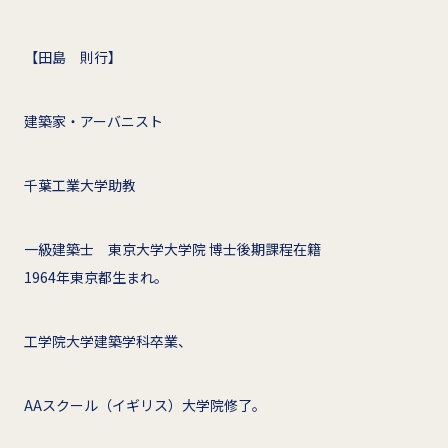
【田島 則行】
建築家・アーバニスト
千葉工業大学助教
一級建築士 東京大学大学院 博士後期課程在籍
1964年東京都生まれ。
工学院大学建築学科卒業、
AAスクール（イギリス）大学院修了。