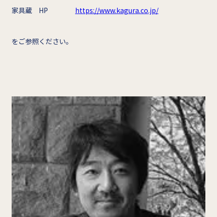
家具蔵 HP
https://www.kagura.co.jp/
をご参照ください。