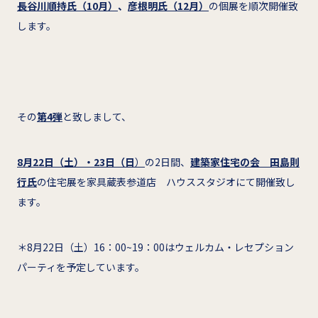
長谷川順持氏（10月）
、
彦根明氏（12月）
の個展を順次開催致
します。
その
第4弾
と致しまして、
8
月22日（土）・23日（日
）
の2日間、
建築家住宅の会 田島則
行氏
の住宅展を家具蔵表参道店 ハウススタジオにて開催致し
ます。
＊8月22日（土）16：00~19：00はウェルカム・レセプション
パーティを予定しています。