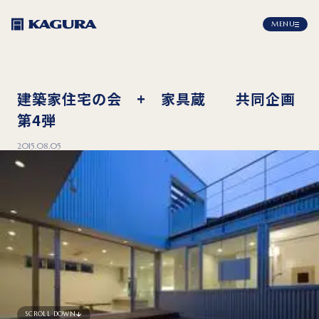
MENU
建築家住宅の会 + 家具蔵 共同企画
第4弾
2015.08.05
SCROLL DOWN