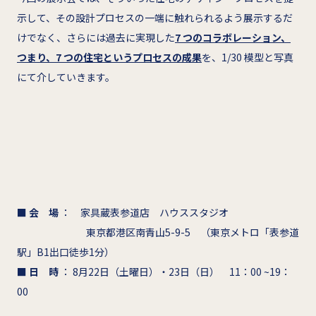
示して、その設計プロセスの一端に触れられるよう展示するだ
けでなく、さらには過去に実現した
7 つのコラボレーション、
つまり、7 つの住宅というプロセスの成果
を、1/30 模型と写真
にて介していきます。
■ 会 場
： 家具蔵表参道店 ハウススタジオ
東京都港区南青山5-9-5 （東京メトロ「表参道
駅」B1出口徒歩1分）
■ 日 時
： 8月22日（土曜日）・23日（日） 11：00 ~19：
00