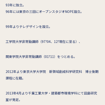
93年に独立。
96年には東京の三田にオープンスタジオNOPE設立。
99年よりテレデザインを設立。
工学院大学非常勤講師（97?04、12?現在に至る）、
関東学院大学非常勤講師（01?11）をつとめる。
2012年より東京大学大学院 新領域創成科学研究科 博士後期
課程に在籍。
2013年4月より千葉工業大学・建築都市環境学科にて田島研究
室が発足。