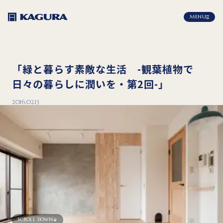
MENU
「緑と暮らす素敵な生活 -観葉植物で
日々の暮らしに潤いを・第2回-」
2016.02.13
SCROLL DOWN