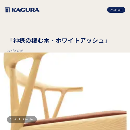
MENU
「神様の棲む木・ホワイトアッシュ」
2016.07.16
SCROLL DOWN