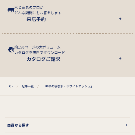
木と家具のプロが
どんな疑問にもお答えします
来店予約
約150ページの大ボリューム
カタログを無料でダウンロード
カタログご請求
TOP
記事一覧
「神様の棲む木・ホワイトアッシュ」
商品から探す