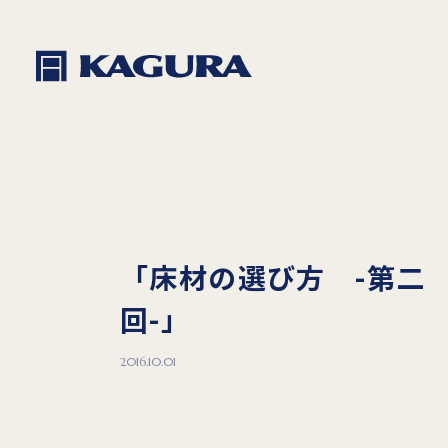
「床材の選び方 -第二
回-」
2016.10.01