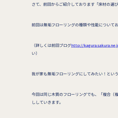
さて、前回からご紹介しております「床材の選
前回は無垢フローリングの種類や性能について
（詳しくは前回ブログ
http://kagura.sakura.ne
い）
我が家も無垢フローリングにしてみたい！とい
今回は同じ木質のフローリングでも、「複合（
ししていきます。