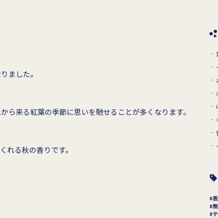
なりました。
れから来る紅葉の季節に思いを馳せることが多くなります。
くれる秋の香りです。
表
無
テ