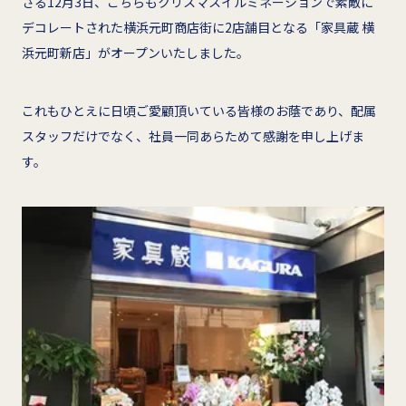
さる12月3日、こちらもクリスマスイルミネーションで素敵に
デコレートされた横浜元町商店街に2店舗目となる「家具蔵 横
浜元町新店」がオープンいたしました。
これもひとえに日頃ご愛顧頂いている皆様のお蔭であり、配属
スタッフだけでなく、社員一同あらためて感謝を申し上げま
す。