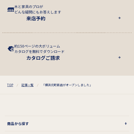
木と家具のプロが
どんな疑問にもお答えします
来店予約
約150ページの大ボリューム
カタログを無料でダウンロード
カタログご請求
TOP
記事一覧
「横浜元町新店がオープンしました」
商品から探す