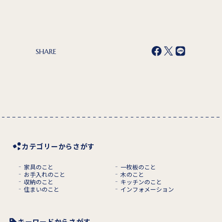
SHARE
カテゴリーからさがす
家具のこと
一枚板のこと
お手入れのこと
木のこと
収納のこと
キッチンのこと
住まいのこと
インフォメーション
キーワードからさがす