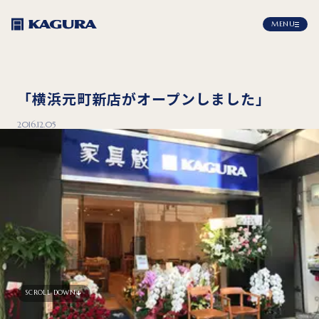
MENU
「横浜元町新店がオープンしました」
2016.12.05
SCROLL DOWN