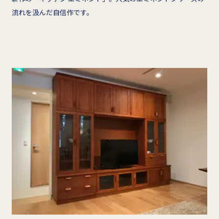
流れを汲んだ自信作です。