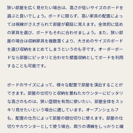
狭い部屋を広く見せたい場合は、高さが低いサイズのボードを
選ぶと良いでしょう。ボードに限らず、高い家具の配置によっ
ては視線がさえぎられて部屋が窮屈に見えます。全体的に低め
の家具を選び、ボードもそれに合わせましょう。また、狭い部
屋の場合は収納家具を複数置くより、大きめのサイズのボード
を選び収納をまとめてしまうというのも手です。オーダーボー
ドなら部屋にピッタリと合わせた壁面収納としてボードを利用
することも可能です。
ボードのサイズによって、様々な配置で部屋を演出することが
できます。部屋の仕切りと収納を兼ねたカウンターにピッタリ
な高さのものは、狭い空間を有効に使いたい、部屋全体をスッ
キリ見せたいという場合に適しています。オープンシェルフ
も、配置の仕方によって部屋の間仕切りに使えます。部屋の仕
切りやカウンターとして使う場合、周りの導線をしっかりと確