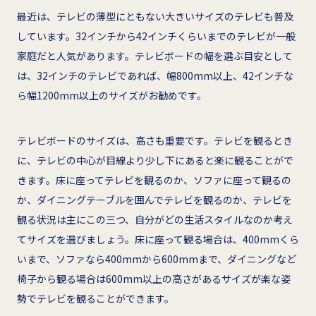
最近は、テレビの薄型にともない大きいサイズのテレビも普及
しています。32インチから42インチくらいまでのテレビが一般
家庭だと人気があります。テレビボードの幅を選ぶ目安として
は、32インチのテレビであれば、幅800mm以上、42インチな
ら幅1200mm以上のサイズがお勧めです。
テレビボードのサイズは、高さも重要です。テレビを観るとき
に、テレビの中心が目線より少し下にあると楽に観ることがで
きます。床に座ってテレビを観るのか、ソファに座って観るの
か、ダイニングテーブルを囲んでテレビを観るのか、テレビを
観る状況は主にこの三つ、自分がどの生活スタイルなのか考え
てサイズを選びましょう。床に座って観る場合は、400mmくら
いまで、ソファなら400mmから600mmまで、ダイニングなど
椅子から観る場合は600mm以上の高さがあるサイズが楽な姿
勢でテレビを観ることができます。