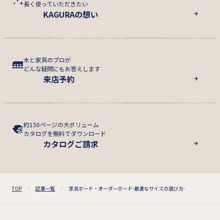
長く使っていただきたい
KAGURAの想い
木と家具のプロが
どんな疑問にもお答えします
来店予約
約150ページの大ボリューム
カタログを無料でダウンロード
カタログご請求
TOP
記事一覧
家具ボード・オーダーボード-最適なサイズの選び方-